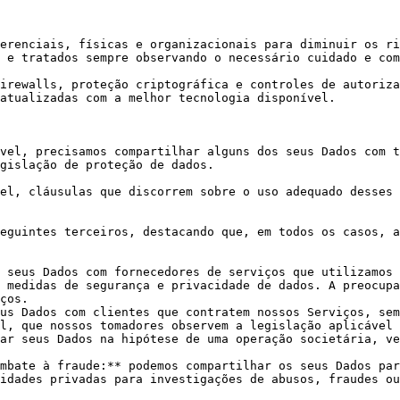
erenciais, físicas e organizacionais para diminuir os ri
 e tratados sempre observando o necessário cuidado e com
irewalls, proteção criptográfica e controles de autoriza
atualizadas com a melhor tecnologia disponível.

vel, precisamos compartilhar alguns dos seus Dados com t
gislação de proteção de dados.

el, cláusulas que discorrem sobre o uso adequado desses 
eguintes terceiros, destacando que, em todos os casos, a
 seus Dados com fornecedores de serviços que utilizamos 
 medidas de segurança e privacidade de dados. A preocupa
ços.

us Dados com clientes que contratem nossos Serviços, sem
l, que nossos tomadores observem a legislação aplicável 
ar seus Dados na hipótese de uma operação societária, ve
mbate à fraude:** podemos compartilhar os seus Dados par
idades privadas para investigações de abusos, fraudes ou