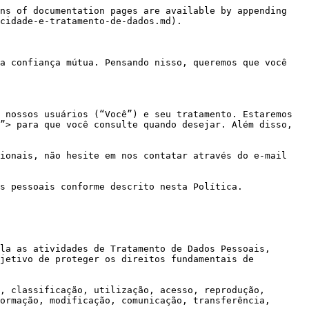
ns of documentation pages are available by appending 
cidade-e-tratamento-de-dados.md).

a confiança mútua. Pensando nisso, queremos que você 
 nossos usuários (“Você”) e seu tratamento. Estaremos 
”> para que você consulte quando desejar. Além disso, 
ionais, não hesite em nos contatar através do e-mail 
s pessoais conforme descrito nesta Política.

la as atividades de Tratamento de Dados Pessoais, 
jetivo de proteger os direitos fundamentais de 
, classificação, utilização, acesso, reprodução, 
ormação, modificação, comunicação, transferência, 