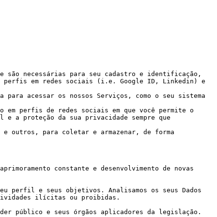
e são necessárias para seu cadastro e identificação, 
 perfis em redes sociais (i.e. Google ID, Linkedin) e 
a para acessar os nossos Serviços, como o seu sistema 
o em perfis de redes sociais em que você permite o 
l e a proteção da sua privacidade sempre que 
 e outros, para coletar e armazenar, de forma 
aprimoramento constante e desenvolvimento de novas 
eu perfil e seus objetivos. Analisamos os seus Dados 
ividades ilícitas ou proibidas.

der público e seus órgãos aplicadores da legislação.
