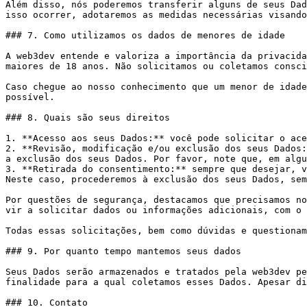
Além disso, nós poderemos transferir alguns de seus Dad
isso ocorrer, adotaremos as medidas necessárias visando
### 7. Como utilizamos os dados de menores de idade

A web3dev entende e valoriza a importância da privacida
maiores de 18 anos. Não solicitamos ou coletamos consci
Caso chegue ao nosso conhecimento que um menor de idade
possível.

### 8. Quais são seus direitos

1. **Acesso aos seus Dados:** você pode solicitar o ace
2. **Revisão, modificação e/ou exclusão dos seus Dados:
a exclusão dos seus Dados. Por favor, note que, em algu
3. **Retirada do consentimento:** sempre que desejar, v
Neste caso, procederemos à exclusão dos seus Dados, sem
Por questões de segurança, destacamos que precisamos no
vir a solicitar dados ou informações adicionais, com o 
Todas essas solicitações, bem como dúvidas e questionam
### 9. Por quanto tempo mantemos seus dados

Seus Dados serão armazenados e tratados pela web3dev pe
finalidade para a qual coletamos esses Dados. Apesar di
### 10. Contato
