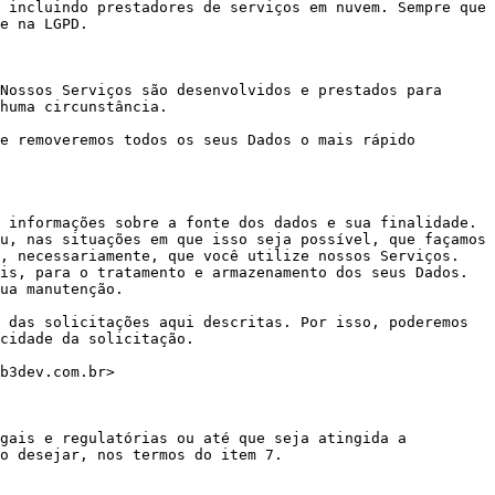
 incluindo prestadores de serviços em nuvem. Sempre que 
e na LGPD.

Nossos Serviços são desenvolvidos e prestados para 
huma circunstância.

e removeremos todos os seus Dados o mais rápido 
 informações sobre a fonte dos dados e sua finalidade.

u, nas situações em que isso seja possível, que façamos 
, necessariamente, que você utilize nossos Serviços.

is, para o tratamento e armazenamento dos seus Dados. 
ua manutenção.

 das solicitações aqui descritas. Por isso, poderemos 
cidade da solicitação.

b3dev.com.br>

gais e regulatórias ou até que seja atingida a 
o desejar, nos termos do item 7.
