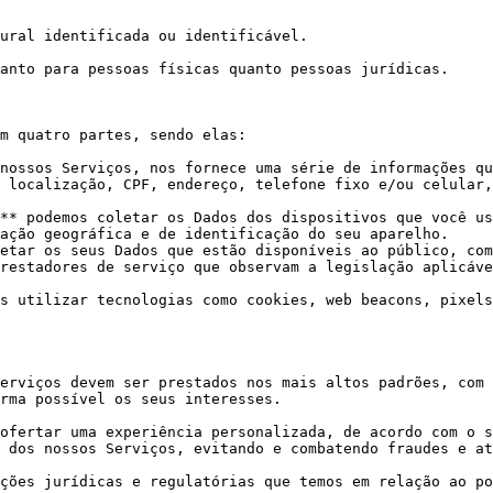
ural identificada ou identificável.

anto para pessoas físicas quanto pessoas jurídicas.

m quatro partes, sendo elas:

nossos Serviços, nos fornece uma série de informações qu
 localização, CPF, endereço, telefone fixo e/ou celular,
** podemos coletar os Dados dos dispositivos que você us
ação geográfica e de identificação do seu aparelho.

etar os seus Dados que estão disponíveis ao público, com
restadores de serviço que observam a legislação aplicáve
s utilizar tecnologias como cookies, web beacons, pixels
erviços devem ser prestados nos mais altos padrões, com 
rma possível os seus interesses.

ofertar uma experiência personalizada, de acordo com o s
 dos nossos Serviços, evitando e combatendo fraudes e at
ções jurídicas e regulatórias que temos em relação ao po