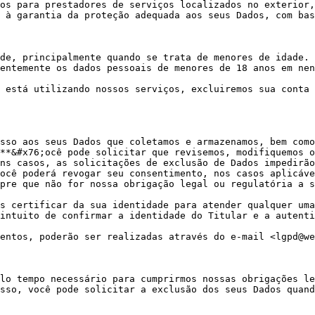
os para prestadores de serviços localizados no exterior,
 à garantia da proteção adequada aos seus Dados, com bas
de, principalmente quando se trata de menores de idade. 
entemente os dados pessoais de menores de 18 anos em nen
 está utilizando nossos serviços, excluiremos sua conta 
sso aos seus Dados que coletamos e armazenamos, bem como
**&#x76;ocê pode solicitar que revisemos, modifiquemos o
ns casos, as solicitações de exclusão de Dados impedirão
ocê poderá revogar seu consentimento, nos casos aplicáve
pre que não for nossa obrigação legal ou regulatória a s
s certificar da sua identidade para atender qualquer uma
intuito de confirmar a identidade do Titular e a autenti
entos, poderão ser realizadas através do e-mail <lgpd@we
lo tempo necessário para cumprirmos nossas obrigações le
sso, você pode solicitar a exclusão dos seus Dados quand