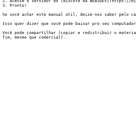
2. Acesse o servidor do [discord da WEB3DEV](https://di
3. Pronto!

Se você achar este manual útil, deixe-nos saber pelo ca
Isso quer dizer que você pode baixar pro seu computador
Você pode compartilhar (copiar e redistribuir o materia