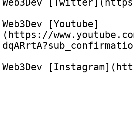
Web3Dev [Twitter](https
Web3Dev [Youtube]
(https://www.youtube.co
dqARrtA?sub_confirmation