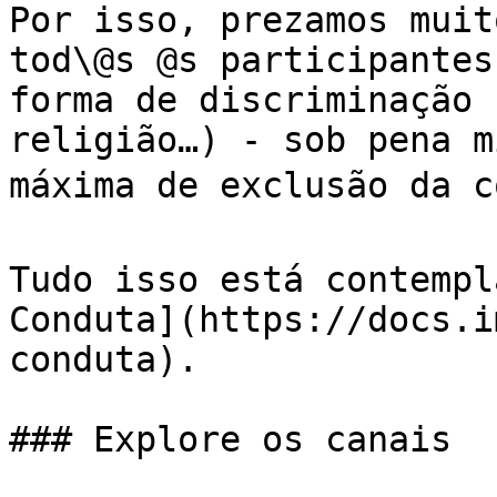
Por isso, prezamos muit
tod\@s @s participantes
forma de discriminação 
religião…) - sob pena m
máxima de exclusão da c
Tudo isso está contempl
Conduta](https://docs.i
conduta).

### Explore os canais
