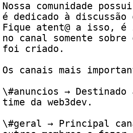
Nossa comunidade possui
é dedicado à discussão 
Fique atent@ a isso, é 
no canal somente sobre 
foi criado.

Os canais mais importan
\#anuncios → Destinado 
time da web3dev.

\#geral → Principal can