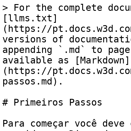
> For the complete docu
[llms.txt]
(https://pt.docs.w3d.co
versions of documentati
appending `.md` to page
available as [Markdown]
(https://pt.docs.w3d.co
passos.md).

# Primeiros Passos

Para começar você deve 