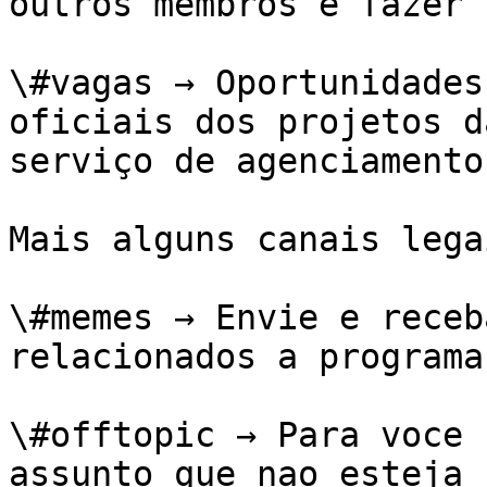
outros membros e fazer 
\#vagas → Oportunidades
oficiais dos projetos d
serviço de agenciamento.
Mais alguns canais lega
\#memes → Envie e receb
relacionados a programa
\#offtopic → Para voce 
assunto que nao esteja 