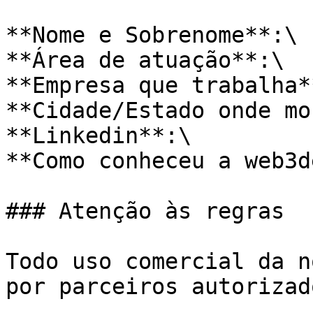
**Nome e Sobrenome**:\

**Área de atuação**:\

**Empresa que trabalha**
**Cidade/Estado onde mo
**Linkedin**:\

**Como conheceu a web3de
### Atenção às regras

Todo uso comercial da n
por parceiros autorizado